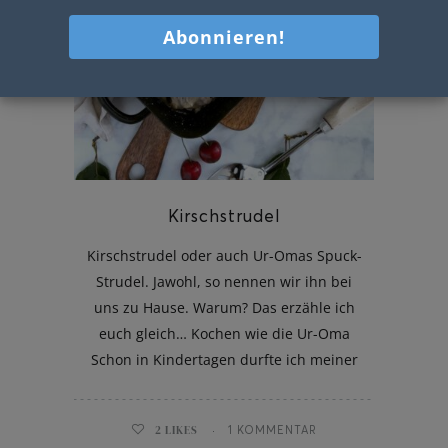
Kirschstrudel
Kirschstrudel oder auch Ur-Omas Spuck-
Strudel. Jawohl, so nennen wir ihn bei
uns zu Hause. Warum? Das erzähle ich
euch gleich… Kochen wie die Ur-Oma
Schon in Kindertagen durfte ich meiner
2
LIKES
1 KOMMENTAR