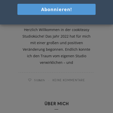
Meine cookiteasy Studioküche
Herzlich Willkommen in der cookiteasy
Studioküche! Das Jahr 2022 hat für mich
mit einer großen und positiven
Veränderung begonnen. Endlich konnte
ich den Traum vom eigenen Studio
verwirklichen – und
5
LIKES
KEINE KOMMENTARE
ÜBER MICH