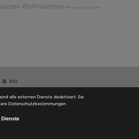
Weihnachten
 Suppen
Workshops & Events
RSS
d alle externen Dienste deaktiviert. Sie
 unsere Datenschutzbestimmungen.
 Dienste