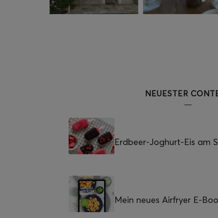
NEUESTER CONT
Erdbeer-Joghurt-Eis am St
Mein neues Airfryer E-Bo