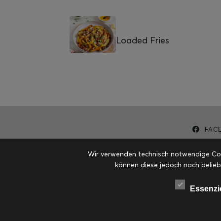
Loaded Fries
FAC
Wir verwenden technisch notwendige Cook
können diese jedoch nach belieb
Essenzi