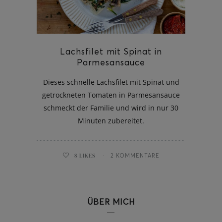
Lachsfilet mit Spinat in
ghurt-Eis am Stil
Parmesansauce
Dieses schnelle Lachsfilet mit Spinat und
getrockneten Tomaten in Parmesansauce
schmeckt der Familie und wird in nur 30
Minuten zubereitet.
8
LIKES
2 KOMMENTARE
ÜBER MICH