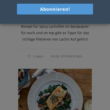
Spicy Lachsfilet im Backpapier
Heute hab ich ein unglaublich leckeres
Rezept für Spicy Lachsfilet im Backpapier
für euch und on top gibt es Tipps für das
richtige Filetieren von Lachs! Auf geht's!
5
LIKES
KEINE KOMMENTARE