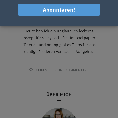
Spicy Lachsfilet im Backpapier
Heute hab ich ein unglaublich leckeres
Rezept für Spicy Lachsfilet im Backpapier
für euch und on top gibt es Tipps für das
richtige Filetieren von Lachs! Auf geht's!
5
LIKES
KEINE KOMMENTARE
ÜBER MICH