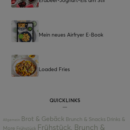
Erdbeer-Joghurt-Eis am Stil
Mein neues Airfryer E-Book
Loaded Fries
QUICKLINKS
Brot & Gebäck
Brunch & Snacks
Drinks &
Allgemein
Frühstück, Brunch &
More
Frühstück