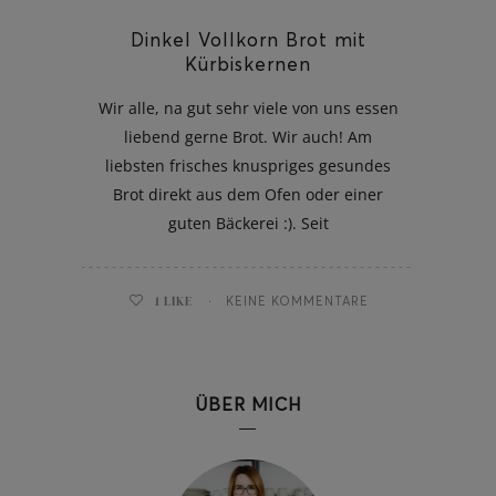
Dinkel Vollkorn Brot mit
Kürbiskernen
Wir alle, na gut sehr viele von uns essen
ghurt-Eis am Stil
liebend gerne Brot. Wir auch! Am
liebsten frisches knuspriges gesundes
Brot direkt aus dem Ofen oder einer
guten Bäckerei :). Seit
1
LIKE
KEINE KOMMENTARE
ÜBER MICH