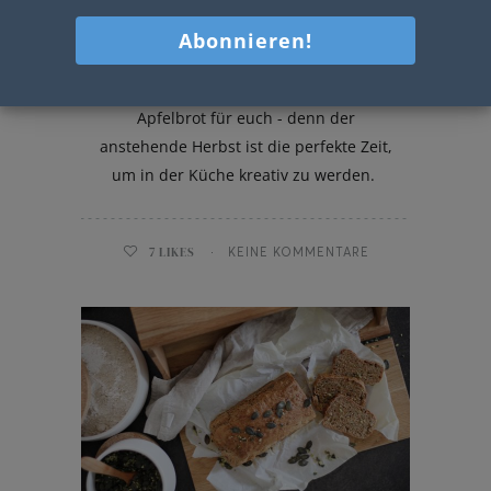
Kürbis-Apfelbrot
Heute hab ich ein leckers Kürbis-
Apfelbrot für euch - denn der
anstehende Herbst ist die perfekte Zeit,
um in der Küche kreativ zu werden.
7
LIKES
KEINE KOMMENTARE