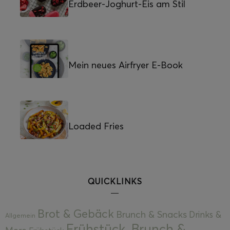
Erdbeer-Joghurt-Eis am Stil
Mein neues Airfryer E-Book
Loaded Fries
QUICKLINKS
Brot & Gebäck
Brunch & Snacks
Drinks &
Allgemein
Frühstück, Brunch &