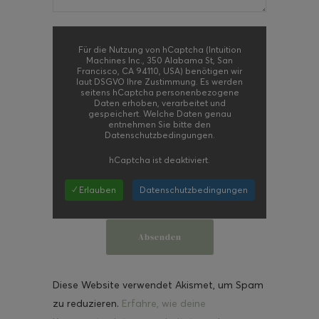
Für die Nutzung von hCaptcha (Intuition
Machines Inc., 350 Alabama St, San
Francisco, CA 94110, USA) benötigen wir
laut DSGVO Ihre Zustimmung. Es werden
seitens hCaptcha personenbezogene
Daten erhoben, verarbeitet und
gespeichert. Welche Daten genau
entnehmen Sie bitte den
Datenschutzbedingungen.
hCaptcha
ist deaktiviert.
✓ Erlauben
Datenschutzbedingungen
Diese Website verwendet Akismet, um Spam
zu reduzieren.
Erfahre, wie deine