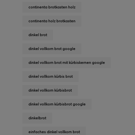
continenta brotkasten holz
continenta holz brotkasten
dinkel brot
dinkel vollkorn brot google
dinkel vollkorn brot mit kürbiskernen google
dinkel vollkorn kürbis brot
dinkel vollkorn kürbisbrot
dinkel vollkorn kürbisbrot google
dinkelbrot
einfaches dinkel vollkorn brot