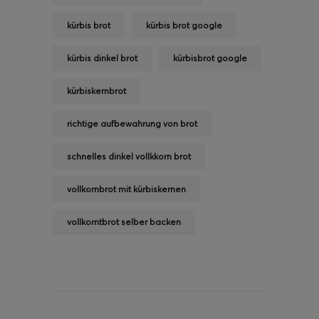
kürbis brot
kürbis brot google
kürbis dinkel brot
kürbisbrot google
kürbiskernbrot
richtige aufbewahrung von brot
schnelles dinkel vollkkorn brot
vollkornbrot mit kürbiskernen
vollkorntbrot selber backen