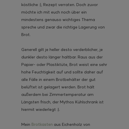
köstliche :), Rezept verraten. Doch zuvor
möchte ich mit euch noch über ein
mindestens genauso wichtiges Thema
spreche und zwar die richtige Lagerung von
Brot.
ghurt-Eis am Stil
Generell gilt je heller desto verderblicher, je
dunkler desto länger haltbar. Raus aus der
Papier- oder Plastiktüte, Brot weist eine sehr
hohe Feuchtigkeit auf und sollte daher auf
alle Fälle in einem Brotbehälter der gut
belüftet ist gelagert werden. Brot hält
außerdem bei Zimmertemperatur am
Längsten frisch, der Mythos Kühlschrank ist
hiermit wiederlegt :).
Mein
Brotkasten
aus Eichenholz von