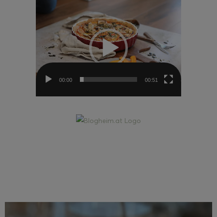
Video-
Player
00:00
00:51