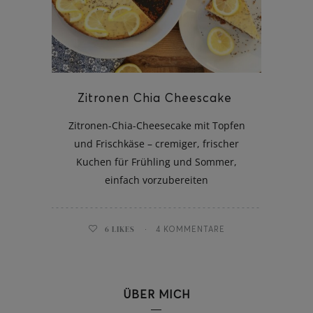
ghurt-Eis am Stil
Zitronen Chia Cheescake
Zitronen-Chia-Cheesecake mit Topfen
und Frischkäse – cremiger, frischer
Kuchen für Frühling und Sommer,
einfach vorzubereiten
6
LIKES
4 KOMMENTARE
ÜBER MICH