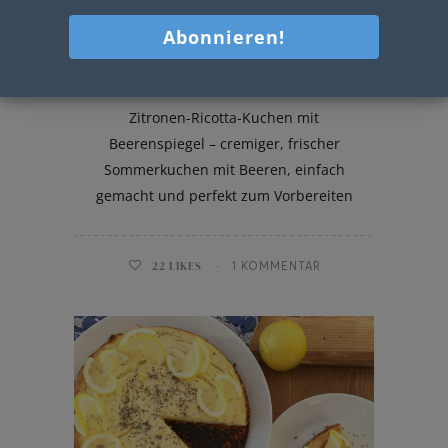
Zitronen-Ricotta-Kuchen
Zitronen-Ricotta-Kuchen mit
Beerenspiegel – cremiger, frischer
Sommerkuchen mit Beeren, einfach
gemacht und perfekt zum Vorbereiten
22
LIKES
1 KOMMENTAR