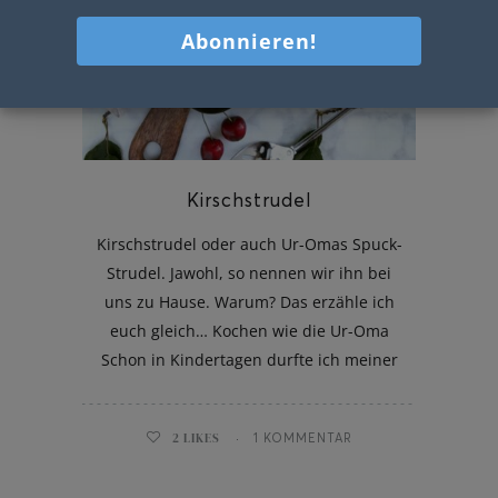
Kirschstrudel
Kirschstrudel oder auch Ur-Omas Spuck-
Strudel. Jawohl, so nennen wir ihn bei
uns zu Hause. Warum? Das erzähle ich
euch gleich… Kochen wie die Ur-Oma
Schon in Kindertagen durfte ich meiner
2
LIKES
1 KOMMENTAR