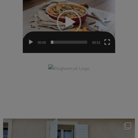
Player
00:00
00:51