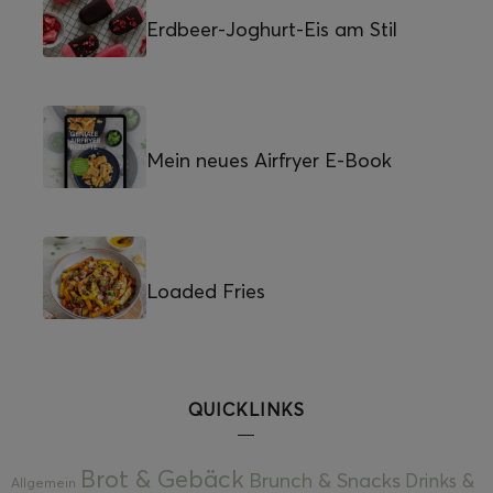
Erdbeer-Joghurt-Eis am Stil
Mein neues Airfryer E-Book
Loaded Fries
QUICKLINKS
Brot & Gebäck
Brunch & Snacks
Drinks &
Allgemein