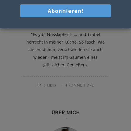
Mini Zimt Nusskipferl
"Es gibt Nusskipferl!" ... und Trubel
herrscht in meiner Küche. So rasch, wie
sie entstehen, verschwinden sie auch
wieder – meist im Gaumen eines
glücklichen Genießers.
3
LIKES
4 KOMMENTARE
ÜBER MICH