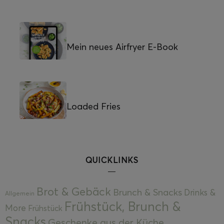
Mein neues Airfryer E-Book
Loaded Fries
QUICKLINKS
Brot & Gebäck
Brunch & Snacks
Drinks &
Allgemein
Frühstück, Brunch &
More
Frühstück
Snacks
Geschenke aus der Küche