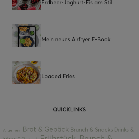
Erdbeer-Joghurt-Eis am Stil
Mein neues Airfryer E-Book
Loaded Fries
QUICKLINKS
Brot & Gebäck
Brunch & Snacks
Drinks &
Allgemein
Frühstück, Brunch &