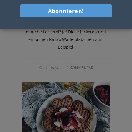
Kakao Waffelplätzchen
In der Weihnachtsbäckerei gibt es
manche Leckerei? Ja! Diese leckeren und
einfachen Kakao Waffelplätzchen zum
Beispiel!
2
LIKES
1 KOMMENTAR