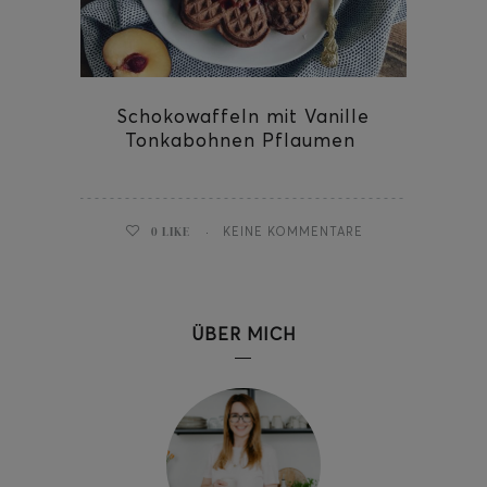
Schokowaffeln mit Vanille
ghurt-Eis am Stil
Tonkabohnen Pflaumen
0
LIKE
KEINE KOMMENTARE
ÜBER MICH