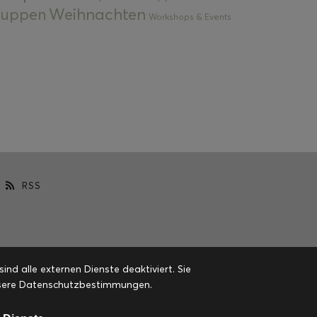
Weihnachten
 Suppen
Workshops & Events
RSS
d alle externen Dienste deaktiviert. Sie
 unsere Datenschutzbestimmungen.