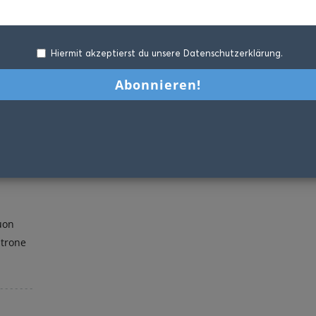
Hiermit akzeptierst du unsere Datenschutzerklärung.
uon
strone