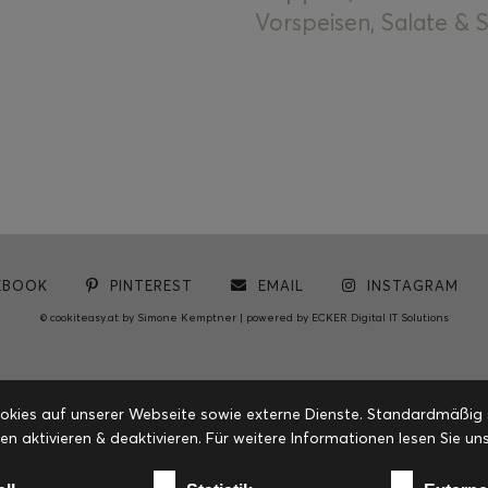
Vorspeisen, Salate &
EBOOK
PINTEREST
EMAIL
INSTAGRAM
© cookiteasy.at by Simone Kemptner | powered by
ECKER Digital IT Solutions
ies auf unserer Webseite sowie externe Dienste. Standardmäßig sin
en aktivieren & deaktivieren. Für weitere Informationen lesen Sie