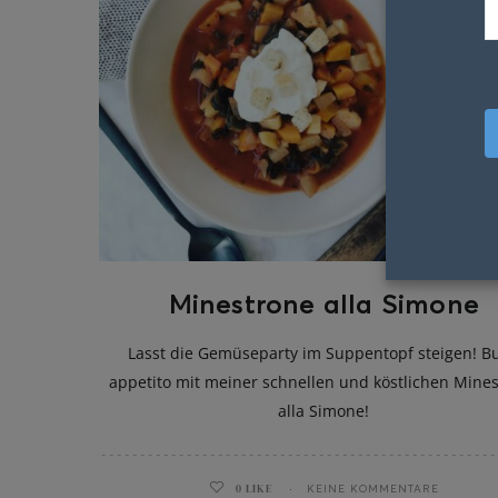
Minestrone alla Simone
Lasst die Gemüseparty im Suppentopf steigen! B
appetito mit meiner schnellen und köstlichen Mine
alla Simone!
0
LIKE
KEINE KOMMENTARE