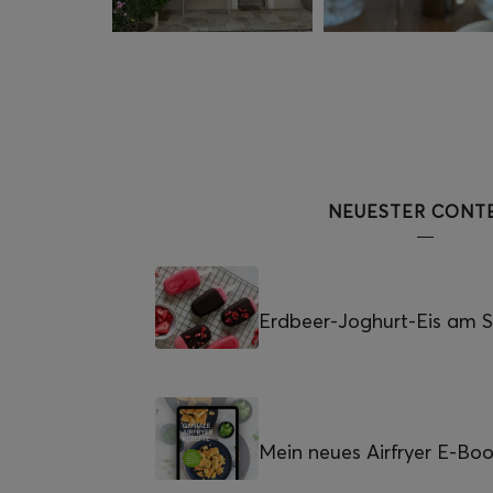
NEUESTER CONT
Erdbeer-Joghurt-Eis am St
Mein neues Airfryer E-Bo