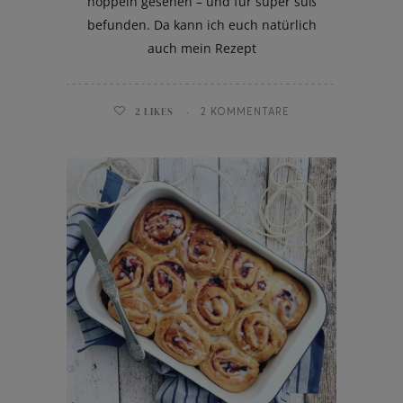
hoppeln gesehen – und für super süß
befunden. Da kann ich euch natürlich
auch mein Rezept
2
LIKES
2 KOMMENTARE