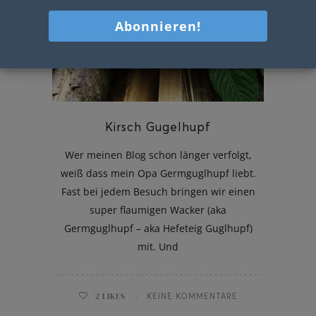
Kirsch Gugelhupf
Wer meinen Blog schon länger verfolgt,
weiß dass mein Opa Germguglhupf liebt.
Fast bei jedem Besuch bringen wir einen
super flaumigen Wacker (aka
Germguglhupf – aka Hefeteig Guglhupf)
mit. Und
2
LIKES
KEINE KOMMENTARE