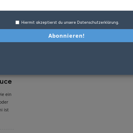
Hiermit akzeptierst du unsere Datenschutzerklärung.
auce
ie ein
oder
i ist