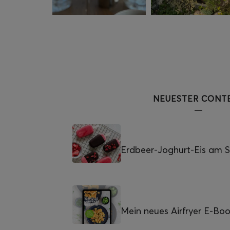
NEUESTER CONT
Erdbeer-Joghurt-Eis am St
Mein neues Airfryer E-Bo