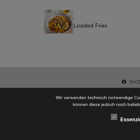
Loaded Fries
FAC
Wir verwenden technisch notwendige Cook
können diese jedoch nach belieb
Essenzi