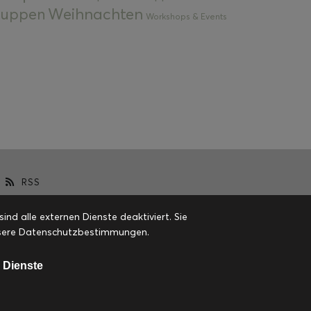
Weihnachten
 Suppen
Workshops & Events
RSS
d alle externen Dienste deaktiviert. Sie
 unsere Datenschutzbestimmungen.
 Dienste