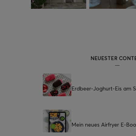
NEUESTER CONT
Erdbeer-Joghurt-Eis am St
Mein neues Airfryer E-Bo