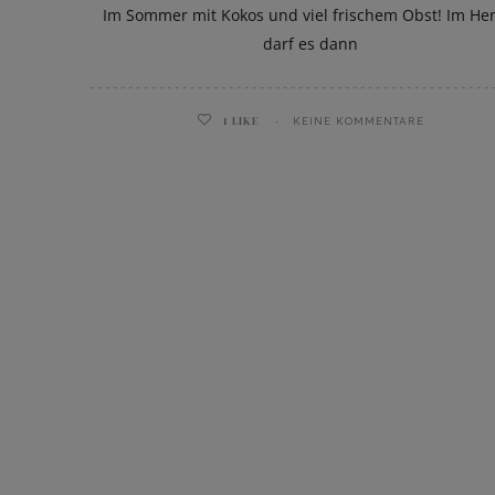
Im Sommer mit Kokos und viel frischem Obst! Im He
darf es dann
1
LIKE
KEINE KOMMENTARE