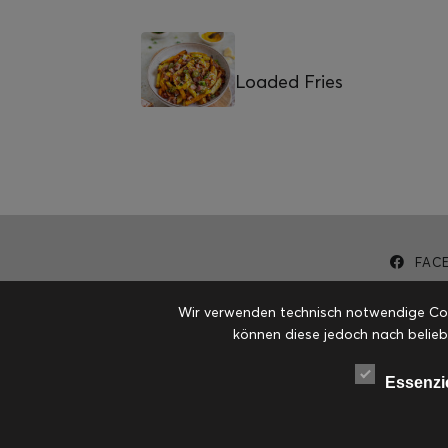
Loaded Fries
FAC
Wir verwenden technisch notwendige Cook
können diese jedoch nach belieb
Essenzi