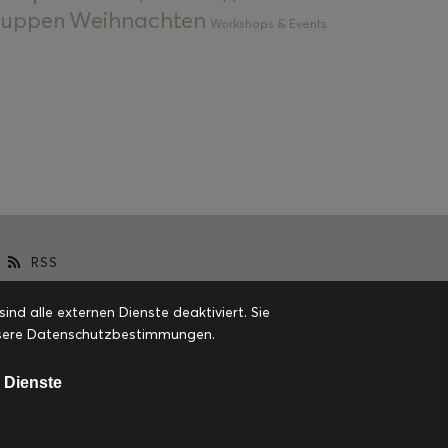
Weihnachten
 Suppen
Workshops & Events
RSS
d alle externen Dienste deaktiviert. Sie
 unsere Datenschutzbestimmungen.
 Dienste