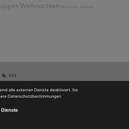
Weihnachten
 Suppen
Workshops & Events
RSS
d alle externen Dienste deaktiviert. Sie
 unsere Datenschutzbestimmungen.
 Dienste