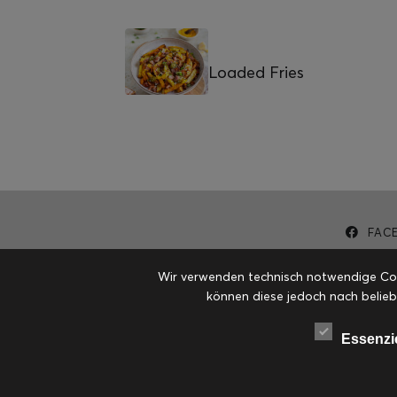
Loaded Fries
FAC
Wir verwenden technisch notwendige Cook
können diese jedoch nach belieb
Essenzi