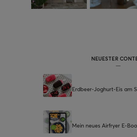
NEUESTER CONT
Erdbeer-Joghurt-Eis am St
Mein neues Airfryer E-Bo