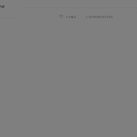
ine
1
LIKE
3 KOMMENTARE