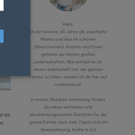
Hallo
,
ich bin Simone, 40 Jahre alt, zweifache
Mama und lebe im schönen
Oberösterreich. Kochen und Essen
gehören zu meinen großen
Leidenschaften. Wie einfach es ist,
diese Leidenschaft mit der ganzen
Familie zu teilen, verrate ich dir hier auf
cookiteasy.at.
In meiner Rezepte-Sammlung findest
du neben einfachen und
abwechslungsreichen Gerichten für die
! Ich
ganze Familie auch viele Tipps rund um
es
Speiseplanung, Küche & Co!