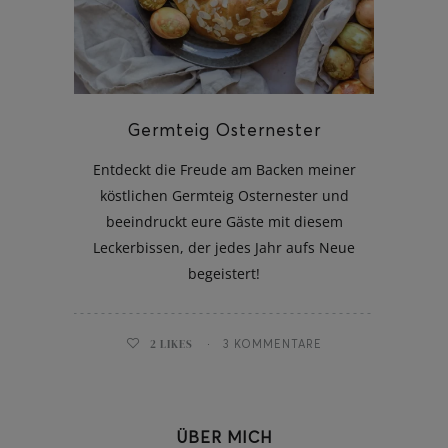
ghurt-Eis am Stil
Germteig Osternester
Entdeckt die Freude am Backen meiner
köstlichen Germteig Osternester und
beeindruckt eure Gäste mit diesem
Leckerbissen, der jedes Jahr aufs Neue
begeistert!
2
LIKES
3 KOMMENTARE
ÜBER MICH