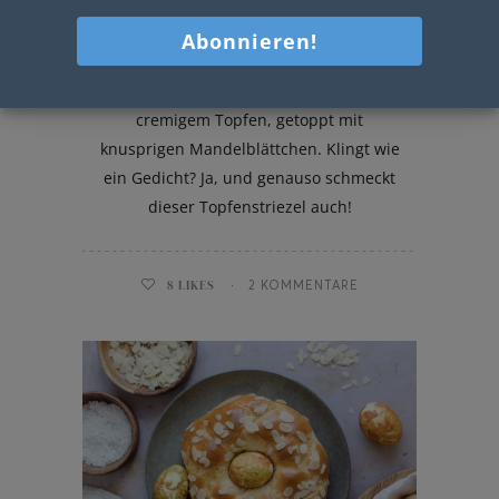
Topfenstriezel
Herrlich fluffiger Germteig gefüllt mit
cremigem Topfen, getoppt mit
knusprigen Mandelblättchen. Klingt wie
ein Gedicht? Ja, und genauso schmeckt
dieser Topfenstriezel auch!
8
LIKES
2 KOMMENTARE