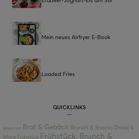
Erdbeer-Joghurt-Eis am Stil
Mein neues Airfryer E-Book
Loaded Fries
QUICKLINKS
Brot & Gebäck
Brunch & Snacks
Drinks &
Allgemein
Frühstück, Brunch &
More
Frühstück