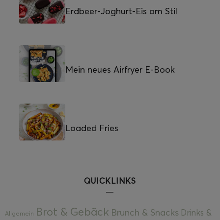
Erdbeer-Joghurt-Eis am Stil
Mein neues Airfryer E-Book
Loaded Fries
QUICKLINKS
Brot & Gebäck
Brunch & Snacks
Drinks &
Allgemein