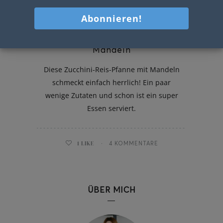
Zucchini-Reis-Pfanne mit
Mandeln
Diese Zucchini-Reis-Pfanne mit Mandeln
schmeckt einfach herrlich! Ein paar
wenige Zutaten und schon ist ein super
Essen serviert.
1
LIKE
4 KOMMENTARE
ÜBER MICH