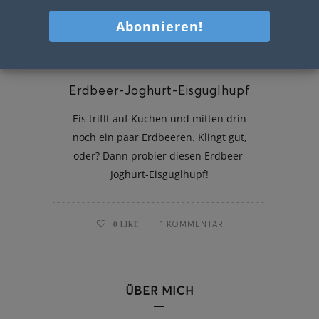
Erdbeer-Joghurt-Eisguglhupf
Eis trifft auf Kuchen und mitten drin
noch ein paar Erdbeeren. Klingt gut,
oder? Dann probier diesen Erdbeer-
Joghurt-Eisguglhupf!
0
LIKE
1 KOMMENTAR
ÜBER MICH