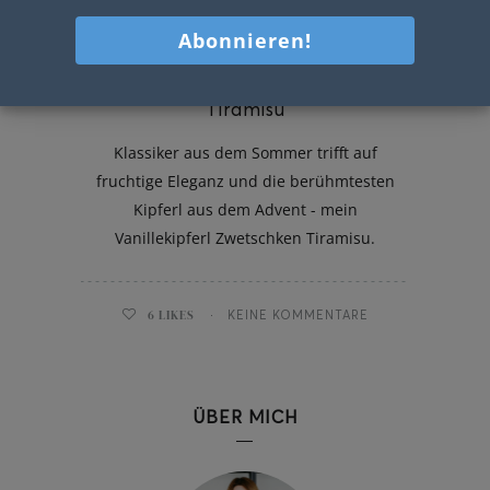
Vanillekipferl Zwetschken
Tiramisu
Klassiker aus dem Sommer trifft auf
fruchtige Eleganz und die berühmtesten
Kipferl aus dem Advent - mein
Vanillekipferl Zwetschken Tiramisu.
6
LIKES
KEINE KOMMENTARE
ÜBER MICH