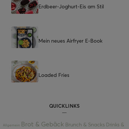
Erdbeer-Joghurt-Eis am Stil
Mein neues Airfryer E-Book
Loaded Fries
QUICKLINKS
Brot & Gebäck
Brunch & Snacks
Drinks &
Allgemein