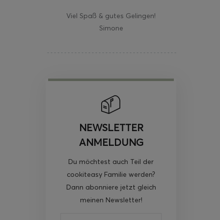
Viel Spaß & gutes Gelingen!
Simone
NEWSLETTER
ANMELDUNG
Du möchtest auch Teil der
cookiteasy Familie werden?
Dann abonniere jetzt gleich
meinen Newsletter!