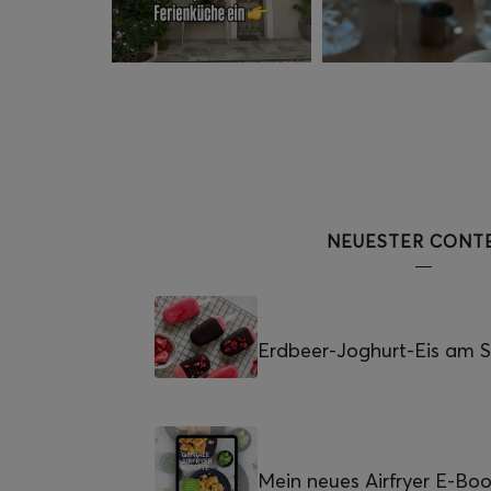
NEUESTER CONT
Erdbeer-Joghurt-Eis am St
Mein neues Airfryer E-Bo