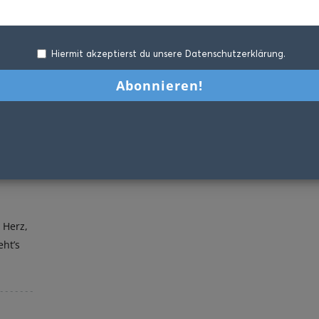
Hiermit akzeptierst du unsere Datenschutzerklärung.
 Herz,
eht’s