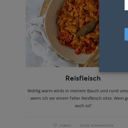
Reisfleisch
Wohlig warm wirds in meinem Bauch und rund ums
wenn ich vor einem Teller Reisfleisch sitze. Wem g
auch so?
5
LIKES
KEINE KOMMENTARE