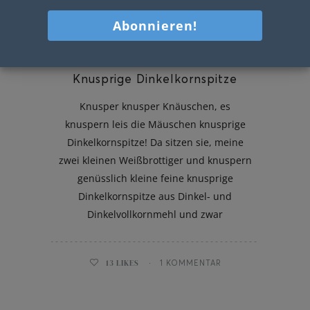
Knusprige Dinkelkornspitze
Knusper knusper Knäuschen, es
knuspern leis die Mäuschen knusprige
Dinkelkornspitze! Da sitzen sie, meine
zwei kleinen Weißbrottiger und knuspern
genüsslich kleine feine knusprige
Dinkelkornspitze aus Dinkel- und
Dinkelvollkornmehl und zwar
13
LIKES
1 KOMMENTAR