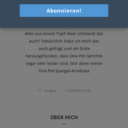
One-Pot-Spargel-Arrabiata
Alles aus einem Topf! Aber schmeckt das
auch? Tatsächlich habe ich mich das
auch gefragt und am Ende
herausgefunden, dass One-Pot Gerichte
sogar sehr lecker sind. (Vor allem meine
One-Pot-Spargel-Arrabiata
8
LIKES
1 KOMMENTAR
ÜBER MICH