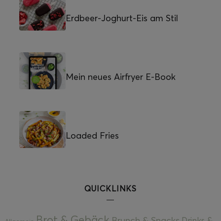
Erdbeer-Joghurt-Eis am Stil
Mein neues Airfryer E-Book
Loaded Fries
QUICKLINKS
Brot & Gebäck
Brunch & Snacks
Drinks &