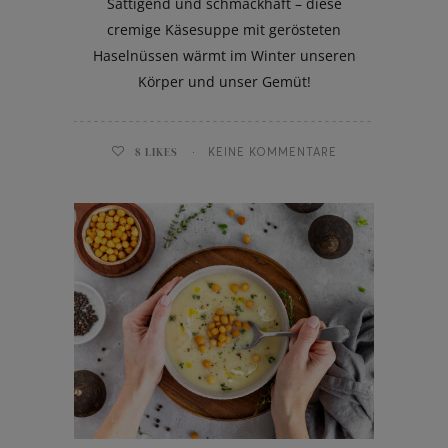
Sättigend und schmackhaft – diese
cremige Käsesuppe mit gerösteten
Haselnüssen wärmt im Winter unseren
Körper und unser Gemüt!
8
LIKES
KEINE KOMMENTARE