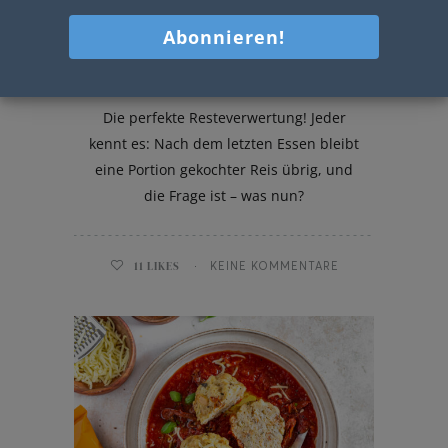
Reis-Omelett
Die perfekte Resteverwertung! Jeder
kennt es: Nach dem letzten Essen bleibt
eine Portion gekochter Reis übrig, und
die Frage ist – was nun?
11
LIKES
KEINE KOMMENTARE