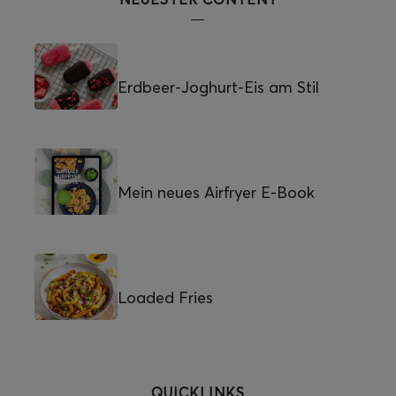
Erdbeer-Joghurt-Eis am Stil
Mein neues Airfryer E-Book
Loaded Fries
QUICKLINKS