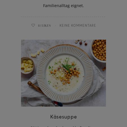
Familienalltag eignet.
11
LIKES
KEINE KOMMENTARE
Käsesuppe