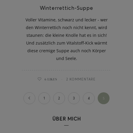
Winterrettich-Suppe
Voller Vitamine, schwarz und lecker - wer
den Winterrettich noch nicht kennt, wird
staunen: die kleine Knolle hat es in sich!
Und zusätzlich zum Vitalstoff-Kick wärmt
diese cremige Suppe auch noch Körper
und Seele.
6
LIKES
2 KOMMENTARE
1
2
3
4
5
ÜBER MICH