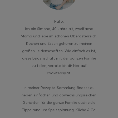
Hallo
,
ich bin Simone, 40 Jahre alt, zweifache
ghurt-Eis am Stil
Mama und lebe im schönen Oberösterreich.
Kochen und Essen gehören zu meinen
großen Leidenschaften. Wie einfach es ist,
diese Leidenschaft mit der ganzen Familie
zu teilen, verrate ich dir hier auf
cookiteasy.at.
In meiner Rezepte-Sammlung findest du
neben einfachen und abwechslungsreichen
Gerichten für die ganze Familie auch viele
Tipps rund um Speiseplanung, Küche & Co!