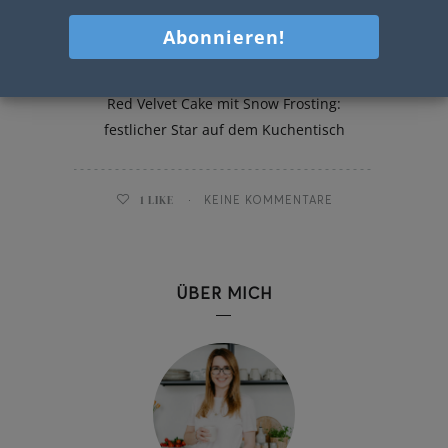
Red Velvet Cake mit Snow
Frosting
Red Velvet Cake mit Snow Frosting:
festlicher Star auf dem Kuchentisch
1
LIKE
KEINE KOMMENTARE
ÜBER MICH