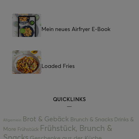
Mein neues Airfryer E-Book
Loaded Fries
QUICKLINKS
Brot & Gebäck
Brunch & Snacks
Drinks &
Allgemein
Frühstück, Brunch &
More
Frühstück
Snacks
Geschenke aus der Küche