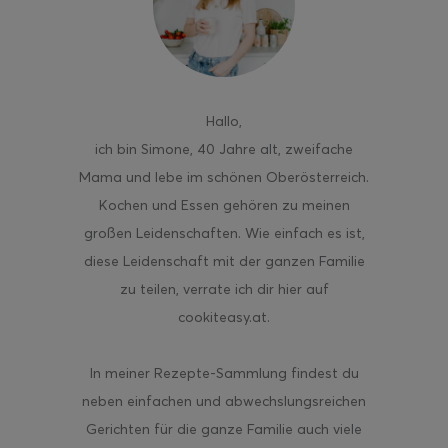
ghurt-Eis am Stil
Hallo
,
ich bin Simone, 40 Jahre alt, zweifache
Mama und lebe im schönen Oberösterreich.
Kochen und Essen gehören zu meinen
großen Leidenschaften. Wie einfach es ist,
diese Leidenschaft mit der ganzen Familie
zu teilen, verrate ich dir hier auf
cookiteasy.at.
In meiner Rezepte-Sammlung findest du
neben einfachen und abwechslungsreichen
Gerichten für die ganze Familie auch viele