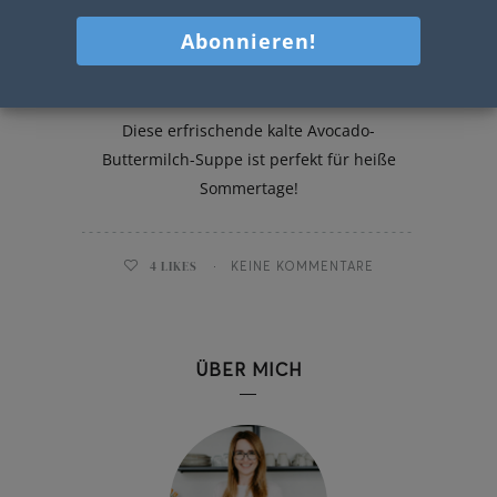
Avocado-Buttermilch-Suppe
Diese erfrischende kalte Avocado-
Buttermilch-Suppe ist perfekt für heiße
Sommertage!
4
LIKES
KEINE KOMMENTARE
ÜBER MICH