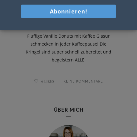
Vanille Donuts mit Kaffee Glasur
Fluffige Vanille Donuts mit Kaffee Glasur
schmecken in jeder Kaffeepause! Die
Kringel sind super schnell zubereitet und
begeistern ALLE!
6
LIKES
KEINE KOMMENTARE
ÜBER MICH