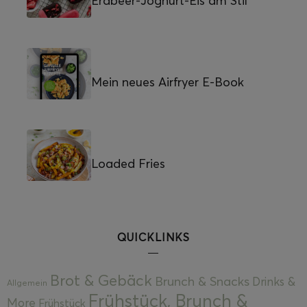
Erdbeer-Joghurt-Eis am Stil
Mein neues Airfryer E-Book
Loaded Fries
QUICKLINKS
Brot & Gebäck
Brunch & Snacks
Drinks &
Allgemein
Frühstück, Brunch &
More
Frühstück