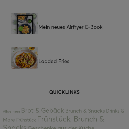
Mein neues Airfryer E-Book
Loaded Fries
QUICKLINKS
Brot & Gebäck
Brunch & Snacks
Drinks &
Allgemein
Frühstück, Brunch &
More
Frühstück
Snacks
Geschenke aus der Küche