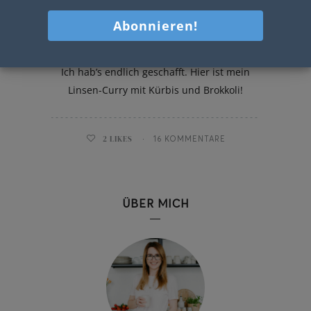
Linsen-Curry mit Kürbis und
Brokkoli
Ich hab’s endlich geschafft. Hier ist mein
Linsen-Curry mit Kürbis und Brokkoli!
2
LIKES
16 KOMMENTARE
ÜBER MICH