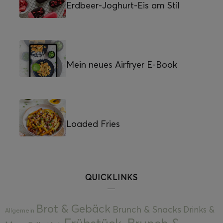
Erdbeer-Joghurt-Eis am Stil
Mein neues Airfryer E-Book
Loaded Fries
QUICKLINKS
Brot & Gebäck
Brunch & Snacks
Drinks &
Allgemein