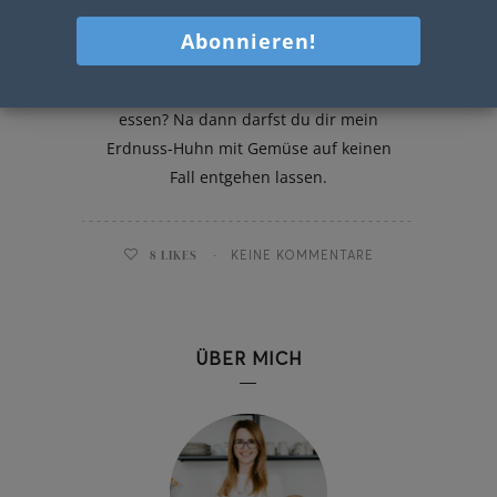
Erdnuss-Huhn mit Gemüse
Du liebst es asiatisch zu kochen und zu
essen? Na dann darfst du dir mein
Erdnuss-Huhn mit Gemüse auf keinen
Fall entgehen lassen.
8
LIKES
KEINE KOMMENTARE
ÜBER MICH