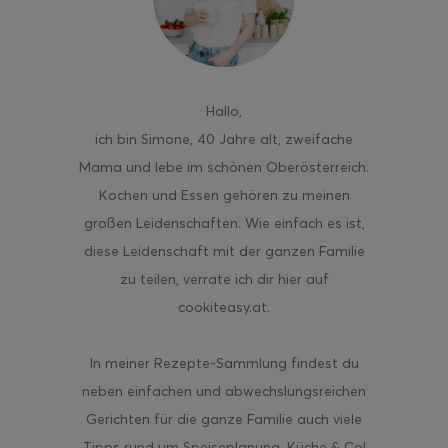
Hallo
,
ghurt-Eis am Stil
ich bin Simone, 40 Jahre alt, zweifache
Mama und lebe im schönen Oberösterreich.
Kochen und Essen gehören zu meinen
großen Leidenschaften. Wie einfach es ist,
diese Leidenschaft mit der ganzen Familie
zu teilen, verrate ich dir hier auf
cookiteasy.at.
In meiner Rezepte-Sammlung findest du
neben einfachen und abwechslungsreichen
Gerichten für die ganze Familie auch viele
Tipps rund um Speiseplanung, Küche & Co!