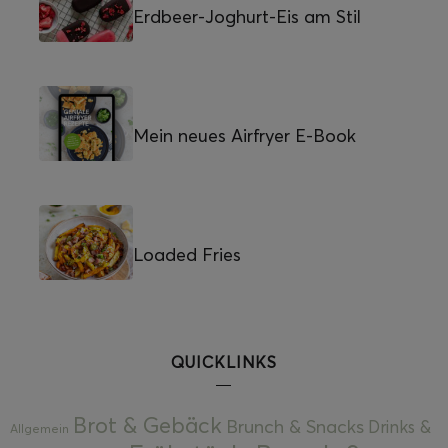
Erdbeer-Joghurt-Eis am Stil
Mein neues Airfryer E-Book
Loaded Fries
QUICKLINKS
Brot & Gebäck
Brunch & Snacks
Drinks &
Allgemein