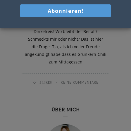
Grünkern-Chili mit Dinkelreis
Heute gibts Grünkern-Chili mit
Dinkelreis! Wo bleibt der Beifall?
Schmeckts mir oder nicht? Das ist hier
die Frage. Tja, als ich voller Freude
angekündigt habe dass es Grünkern-Chili
zum Mittagessen
3
LIKES
KEINE KOMMENTARE
ÜBER MICH