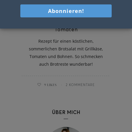
Brotsalat mit Grillkäse und
Tomaten
Rezept für einen köstlichen,
sommerlichen Brotsalat mit Grillkäse,
Tomaten und Bohnen. So schmecken
auch Brotreste wunderbar!
9
LIKES
2 KOMMENTARE
ÜBER MICH