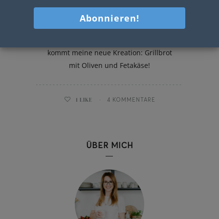
Grillbrot mit Oliven und Fetakäse
Inspiration fürs Grillen gesucht? Hier
kommt meine neue Kreation: Grillbrot
mit Oliven und Fetakäse!
1
LIKE
4 KOMMENTARE
ÜBER MICH