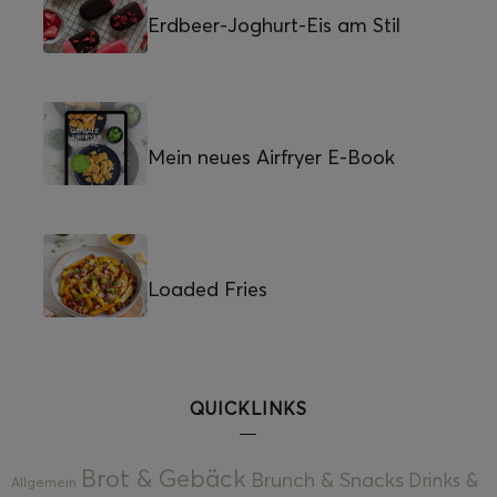
Erdbeer-Joghurt-Eis am Stil
Mein neues Airfryer E-Book
Loaded Fries
QUICKLINKS
Brot & Gebäck
Brunch & Snacks
Drinks &
Allgemein