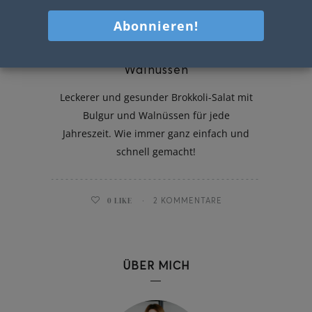
Brokkoli-Salat mit Bulgur und
Walnüssen
Leckerer und gesunder Brokkoli-Salat mit
Bulgur und Walnüssen für jede
Jahreszeit. Wie immer ganz einfach und
schnell gemacht!
0
LIKE
2 KOMMENTARE
ÜBER MICH