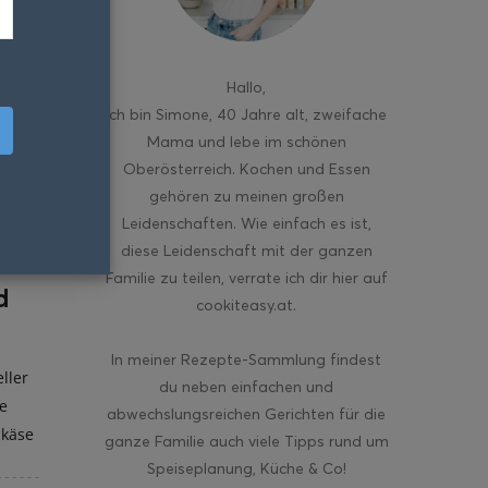
Hallo
,
ich bin Simone, 40 Jahre alt, zweifache
Mama und lebe im schönen
Oberösterreich. Kochen und Essen
gehören zu meinen großen
Leidenschaften. Wie einfach es ist,
diese Leidenschaft mit der ganzen
Familie zu teilen, verrate ich dir hier auf
d
cookiteasy.at.
In meiner Rezepte-Sammlung findest
ller
du neben einfachen und
e
abwechslungsreichen Gerichten für die
hkäse
ganze Familie auch viele Tipps rund um
Speiseplanung, Küche & Co!