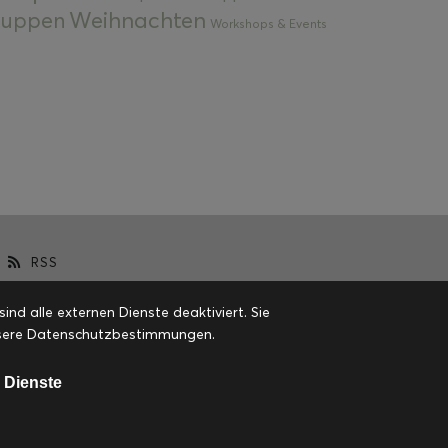
Weihnachten
 Suppen
Workshops & Events
RSS
d alle externen Dienste deaktiviert. Sie
 unsere Datenschutzbestimmungen.
 Dienste