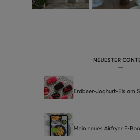
NEUESTER CONT
Erdbeer-Joghurt-Eis am St
Mein neues Airfryer E-Bo