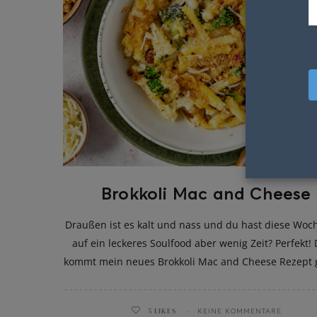
Brokkoli Mac and Cheese
Draußen ist es kalt und nass und du hast diese Woc
auf ein leckeres Soulfood aber wenig Zeit? Perfekt!
kommt mein neues Brokkoli Mac and Cheese Rezept 
5
LIKES
KEINE KOMMENTARE