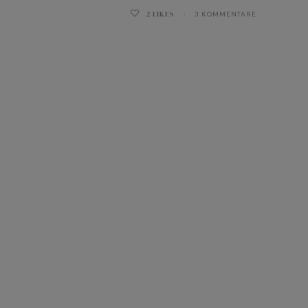
2
LIKES
3 KOMMENTARE