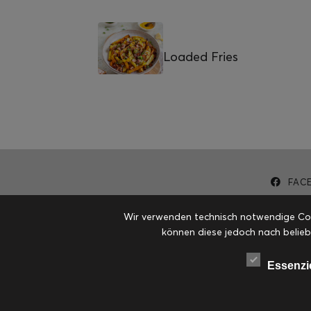
Loaded Fries
FAC
Wir verwenden technisch notwendige Cook
können diese jedoch nach belieb
Essenzi