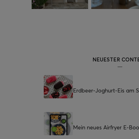
NEUESTER CONT
Erdbeer-Joghurt-Eis am St
Mein neues Airfryer E-Bo