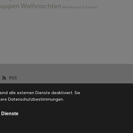
Weihnachten
 Suppen
Workshops & Events
RSS
d alle externen Dienste deaktiviert. Sie
 unsere Datenschutzbestimmungen.
 Dienste