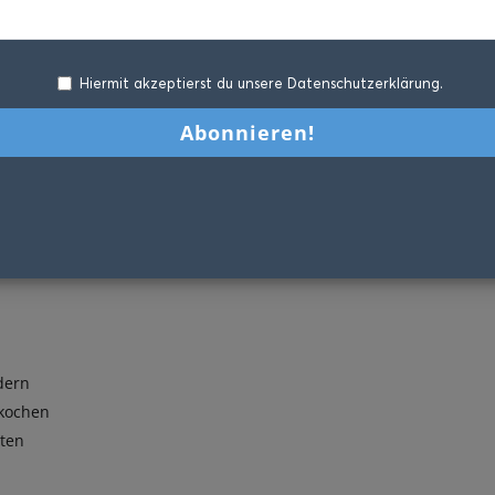
Hiermit akzeptierst du unsere Datenschutzerklärung.
dern
 kochen
aten