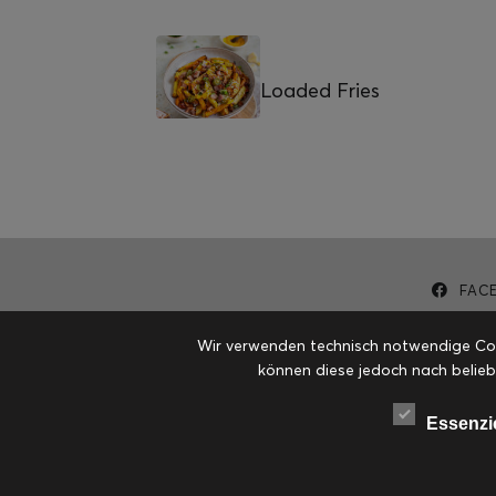
Loaded Fries
FAC
Wir verwenden technisch notwendige Cook
können diese jedoch nach belieb
Essenzi