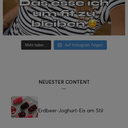
Auf Instagram folgen
Mehr laden…
NEUESTER CONTENT
Erdbeer-Joghurt-Eis am Stil