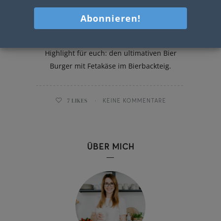
Bier Burger
Heute habe ich ein ganz besonderes
Highlight für euch: den ultimativen Bier
Burger mit Fetakäse im Bierbackteig.
7
LIKES
KEINE KOMMENTARE
ÜBER MICH