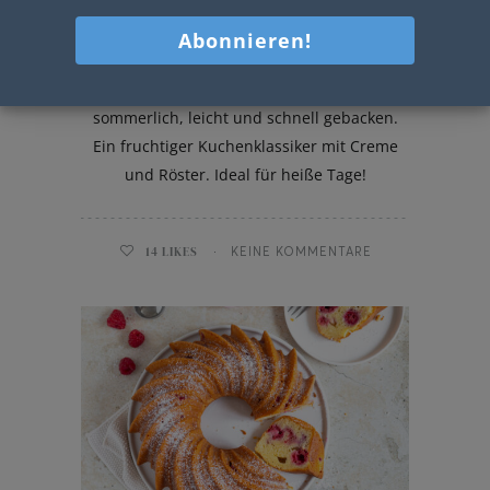
Marillenkuchen mit Joghurtcreme
Marillenkuchen mit Joghurtcreme –
sommerlich, leicht und schnell gebacken.
Ein fruchtiger Kuchenklassiker mit Creme
und Röster. Ideal für heiße Tage!
14
LIKES
KEINE KOMMENTARE