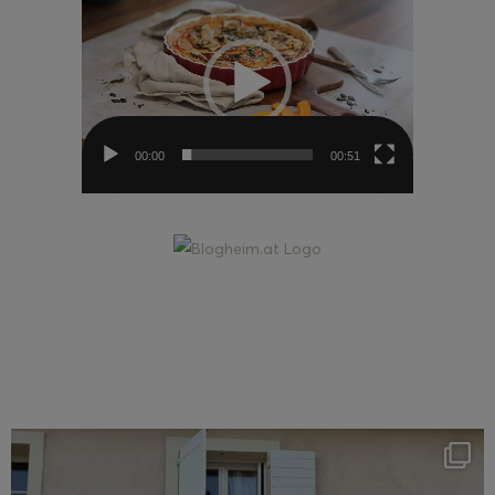
Player
00:00
00:51