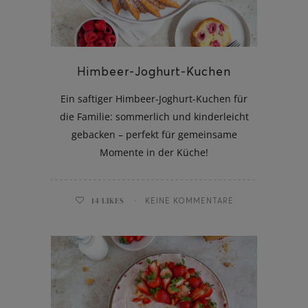
Himbeer-Joghurt-Kuchen
ghurt-Eis am Stil
Ein saftiger Himbeer-Joghurt-Kuchen für
die Familie: sommerlich und kinderleicht
gebacken – perfekt für gemeinsame
Momente in der Küche!
14
LIKES
KEINE KOMMENTARE