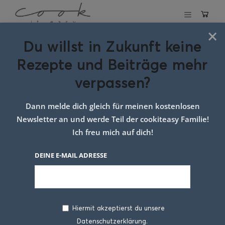
×
Du willst in Zukunft keine
Schlagwort:
Rezepte und Beiträge mehr
Backrezept
verpassen?
Dann melde dich gleich für meinen kostenlosen
Newsletter an und werde Teil der cookiteasy Familie!
Ich freu mich auf dich!
DEINE E-MAIL ADRESSE
Hiermit akzeptierst du unsere
Datenschutzerklärung.