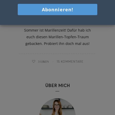
Marillen-Topfen-Traum
Sommer ist Marillenzeit! Dafür hab ich
euch diesen Marillen-Topfen-Traum
gebacken. Probiert ihn doch mal aus!
3
LIKES
15 KOMMENTARE
ÜBER MICH