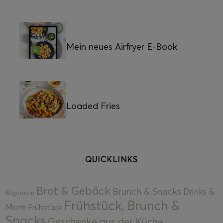
Mein neues Airfryer E-Book
Loaded Fries
QUICKLINKS
Brot & Gebäck
Brunch & Snacks
Drinks &
Allgemein
Frühstück, Brunch &
More
Frühstück
Snacks
Geschenke aus der Küche