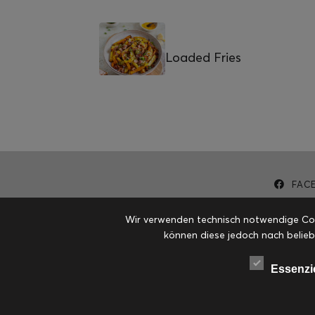
Loaded Fries
FAC
Wir verwenden technisch notwendige Cook
können diese jedoch nach belieb
Essenzi