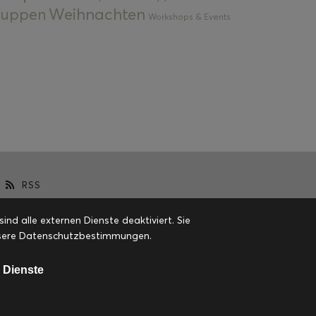
Weihnachten
 Suppen
Workshops & Events
RSS
d alle externen Dienste deaktiviert. Sie
 unsere Datenschutzbestimmungen.
 Dienste