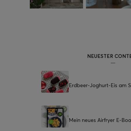
NEUESTER CONT
Erdbeer-Joghurt-Eis am St
Mein neues Airfryer E-Bo