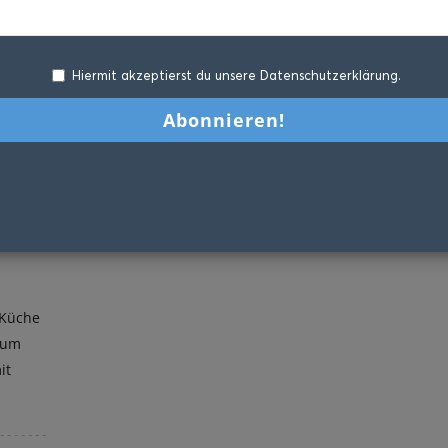
Hiermit akzeptierst du unsere Datenschutzerklärung.
 Küche
zum
it