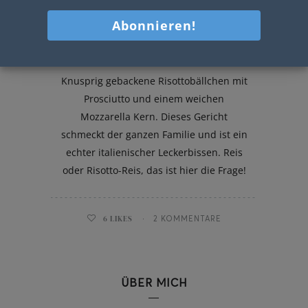
Risottobällchen mit Prosciutto
Knusprig gebackene Risottobällchen mit
Prosciutto und einem weichen
Mozzarella Kern. Dieses Gericht
schmeckt der ganzen Familie und ist ein
echter italienischer Leckerbissen. Reis
oder Risotto-Reis, das ist hier die Frage!
6
LIKES
2 KOMMENTARE
ÜBER MICH