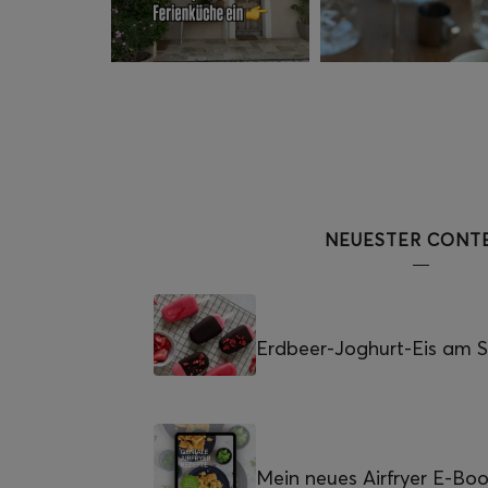
NEUESTER CONT
Erdbeer-Joghurt-Eis am St
Mein neues Airfryer E-Bo