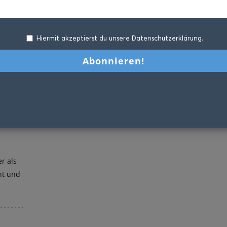
Hiermit akzeptierst du unsere Datenschutzerklärung.
r als
ht und