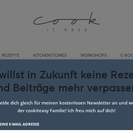
REZEPTE
KITCHENSTORIES
WORKSHOPS
E-BO
willst in Zukunft keine Rez
nd Beiträge mehr verpasse
unsch Sirup selber macben
lde dich gleich für meinen kostenlosen Newsletter an und we
der cookiteasy Familie! Ich freu mich auf dich!
EINE E-MAIL ADRESSE