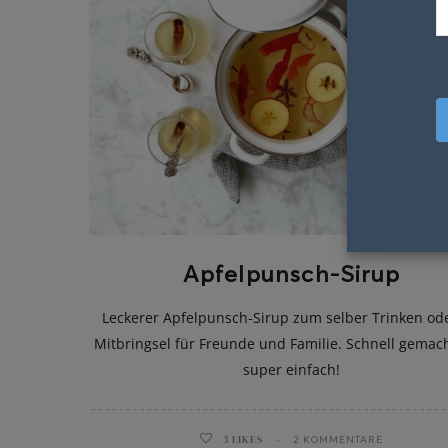
Apfelpunsch-Sirup
Leckerer Apfelpunsch-Sirup zum selber Trinken ode
Mitbringsel für Freunde und Familie. Schnell gemac
super einfach!
3
LIKES
2 KOMMENTARE