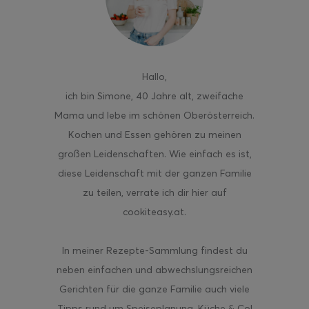
Hallo
,
ghurt-Eis am Stil
ich bin Simone, 40 Jahre alt, zweifache
Mama und lebe im schönen Oberösterreich.
Kochen und Essen gehören zu meinen
großen Leidenschaften. Wie einfach es ist,
diese Leidenschaft mit der ganzen Familie
zu teilen, verrate ich dir hier auf
cookiteasy.at.
In meiner Rezepte-Sammlung findest du
neben einfachen und abwechslungsreichen
Gerichten für die ganze Familie auch viele
Tipps rund um Speiseplanung, Küche & Co!