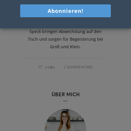
Toast Muffins mit Speck
Frühstück mal anders? Toast Muffins mit
Speck bringen Abwechslung auf den
Tisch und sorgen für Begeisterung bei
Groß und Klein.
1
LIKE
2 KOMMENTARE
ÜBER MICH