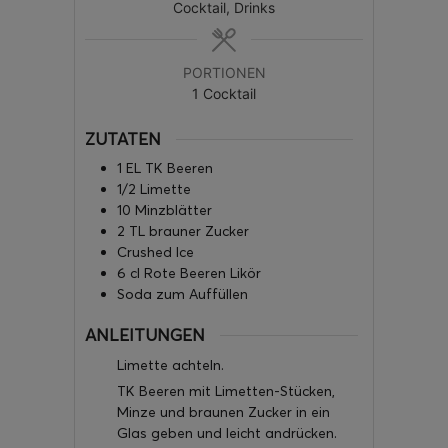
Cocktail, Drinks
PORTIONEN
1
Cocktail
ZUTATEN
1
EL
TK Beeren
1/2
Limette
10
Minzblätter
2
TL
brauner Zucker
Crushed Ice
6
cl
Rote Beeren Likör
Soda zum Auffüllen
ANLEITUNGEN
Limette achteln.
TK Beeren mit Limetten-Stücken,
Minze und braunen Zucker in ein
Glas geben und leicht andrücken.