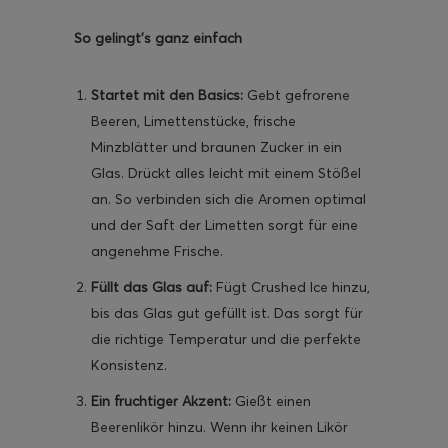
So gelingt’s ganz einfach
Startet mit den Basics:
Gebt gefrorene
ghurt-Eis am Stil
Beeren, Limettenstücke, frische
Minzblätter und braunen Zucker in ein
Glas. Drückt alles leicht mit einem Stößel
an. So verbinden sich die Aromen optimal
und der Saft der Limetten sorgt für eine
angenehme Frische.
Füllt das Glas auf:
Fügt Crushed Ice hinzu,
bis das Glas gut gefüllt ist. Das sorgt für
die richtige Temperatur und die perfekte
Konsistenz.
Ein fruchtiger Akzent:
Gießt einen
Beerenlikör hinzu. Wenn ihr keinen Likör