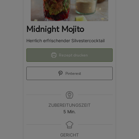
Midnight Mojito
Herrlich erfrischender Silvestercocktail
Rezept drucken
Pinterest
ZUBEREITUNGSZEIT
5
Min.
GERICHT