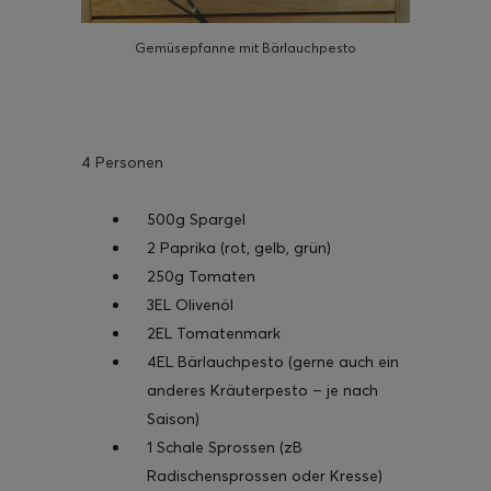
Gemüsepfanne mit Bärlauchpesto
4 Personen
500g Spargel
2 Paprika (rot, gelb, grün)
250g Tomaten
3EL Olivenöl
2EL Tomatenmark
4EL Bärlauchpesto (gerne auch ein
anderes Kräuterpesto – je nach
Saison)
1 Schale Sprossen (zB
Radischensprossen oder Kresse)