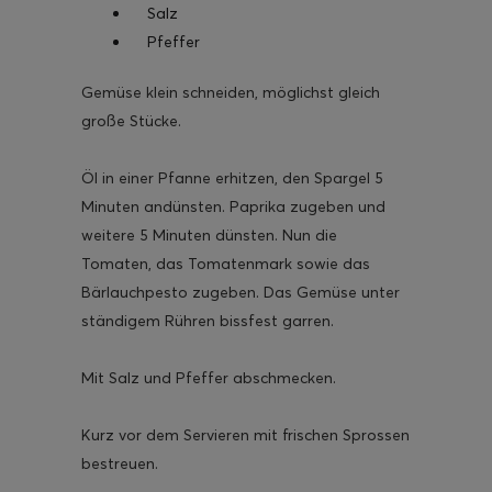
Salz
Pfeffer
Gemüse klein schneiden, möglichst gleich
große Stücke.
Öl in einer Pfanne erhitzen, den Spargel 5
Minuten andünsten. Paprika zugeben und
weitere 5 Minuten dünsten. Nun die
Tomaten, das Tomatenmark sowie das
Bärlauchpesto zugeben. Das Gemüse unter
ständigem Rühren bissfest garren.
Mit Salz und Pfeffer abschmecken.
Kurz vor dem Servieren mit frischen Sprossen
bestreuen.