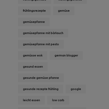
frühlingsrezepte
gemüse
gemüsepfanne
gemüsepfanne mit bärlauch
gemüsepfanne mit pesto
gemüsse wok
german blogger
gesund essen
gesunde gemüse pfanne
gesunde rezepte frühling
google
leicht essen
low carb