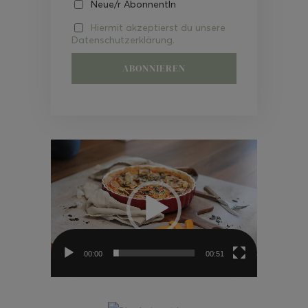
Neue/r AbonnentIn
Hiermit akzeptierst du unsere
Datenschutzerklärung.
Video-
Player
00:00
00:51