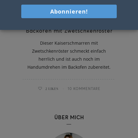
Kaiserschmarren aus dem
Backofen mit Zwetschkenröster
Dieser Kaiserschmarren mit
Zwetschkenröster schmeckt einfach
herrlich und ist auch noch im
Handumdrehen im Backofen zubereitet.
2
LIKES
10 KOMMENTARE
ÜBER MICH