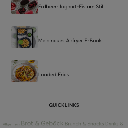
Erdbeer-Joghurt-Eis am Stil
Mein neues Airfryer E-Book
Loaded Fries
QUICKLINKS
Brot & Gebäck
Brunch & Snacks
Drinks &
Allgemein